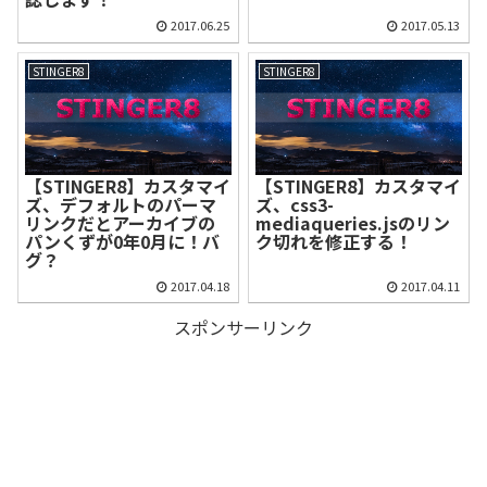
2017.06.25
2017.05.13
STINGER8
STINGER8
【STINGER8】カスタマイ
【STINGER8】カスタマイ
ズ、デフォルトのパーマ
ズ、css3-
リンクだとアーカイブの
mediaqueries.jsのリン
パンくずが0年0月に！バ
ク切れを修正する！
グ？
2017.04.18
2017.04.11
スポンサーリンク