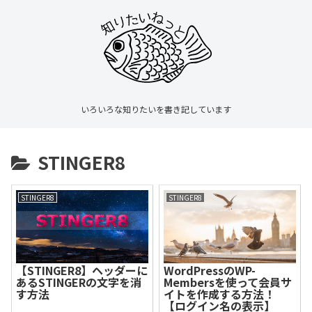
いろいろな知りたいを書き記しています
STINGER8
STINGER8
STINGER8
【STINGER8】ヘッダーに
WordPressのWP-
あるSTINGERの文字を消
Membersを使って会員サ
す方法
イトを作成する方法！
【ログイン名の表示】