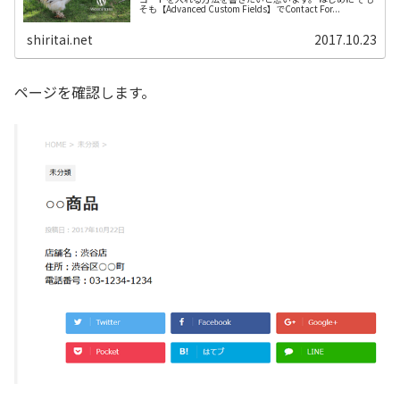
そも【Advanced Custom Fields】でContact For...
shiritai.net
2017.10.23
ページを確認します。