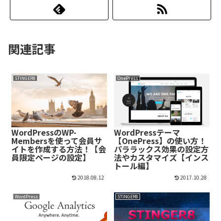
関連記事
STINGER8
OnePress
WordPressのWP-
WordPressテーマ
Membersを使って会員サ
【OnePress】の使い方！
イトを作成する方法！【会
パララックス効果の設定方
員限定ページの設定】
法やカスタマイズ【インス
トール編】
2018.08.12
2017.10.28
WordPress
STINGER8