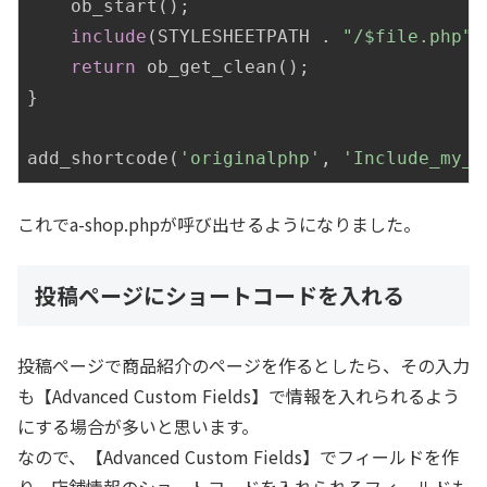
    ob_start();

include
(STYLESHEETPATH . 
"/$file.php"
)
return
 ob_get_clean();

}

add_shortcode(
'originalphp'
, 
'Include_my_p
これでa-shop.phpが呼び出せるようになりました。
投稿ページにショートコードを入れる
投稿ページで商品紹介のページを作るとしたら、その入力
も【Advanced Custom Fields】で情報を入れられるよう
にする場合が多いと思います。
なので、【Advanced Custom Fields】でフィールドを作