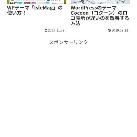
WPテーマ「IsleMag」の
WordPressのテーマ
使い方！
Cocoon（コクーン）のロ
ゴ表示が遅いのを改善する
方法
2017.11.09
2019.07.22
スポンサーリンク