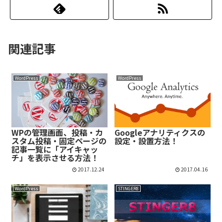
関連記事
WordPress
WordPress
WPの管理画面、投稿・カ
Googleアナリティクスの
スタム投稿・固定ページの
設定・設置方法！
記事一覧に「アイキャッ
チ」を表示させる方法！
2017.12.24
2017.04.16
WordPress
STINGER8