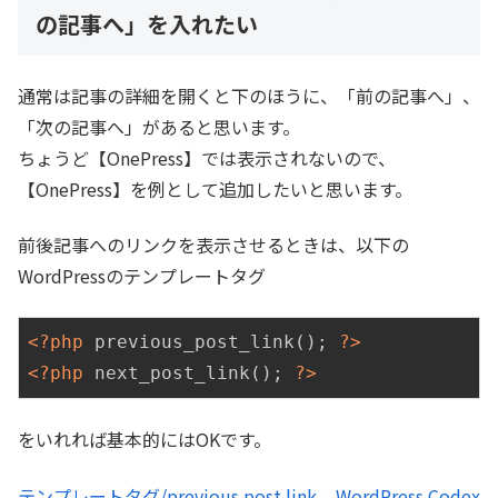
の記事へ」を入れたい
通常は記事の詳細を開くと下のほうに、「前の記事へ」、
「次の記事へ」があると思います。
ちょうど【OnePress】では表示されないので、
【OnePress】を例として追加したいと思います。
前後記事へのリンクを表示させるときは、以下の
WordPressのテンプレートタグ
<?php
 previous_post_link(); 
?>
<?php
 next_post_link(); 
?>
をいれれば基本的にはOKです。
テンプレートタグ/previous post link – WordPress Codex