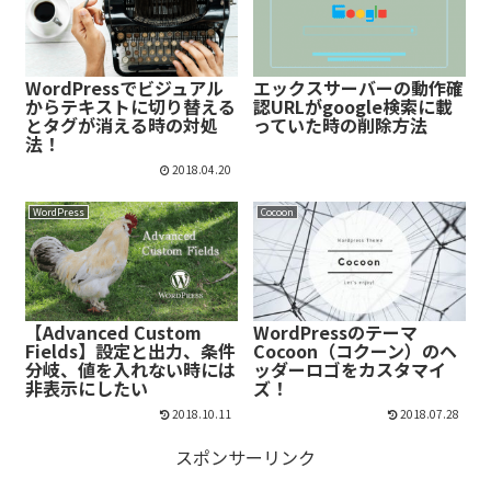
WordPressでビジュアル
エックスサーバーの動作確
からテキストに切り替える
認URLがgoogle検索に載
とタグが消える時の対処
っていた時の削除方法
法！
2018.04.20
WordPress
Cocoon
【Advanced Custom
WordPressのテーマ
Fields】設定と出力、条件
Cocoon（コクーン）のヘ
分岐、値を入れない時には
ッダーロゴをカスタマイ
非表示にしたい
ズ！
2018.10.11
2018.07.28
スポンサーリンク