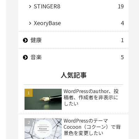
STINGER8
19
XeoryBase
4
健康
1
音楽
5
人気記事
WordPressのauthor、投
稿者、作成者を非表示に
したい
WordPressのテーマ
Cocoon（コクーン）で背
景色を変更したい