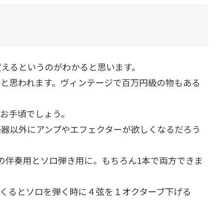
買えるというのがわかると思います。
だと思われます。ヴィンテージで百万円級の物もある
、お手頃でしょう。
楽器以外にアンプやエフェクターが欲しくなるだろう
の伴奏用とソロ弾き用に。もちろん1本で両方できま
てくるとソロを弾く時に４弦を１オクターブ下げる
。