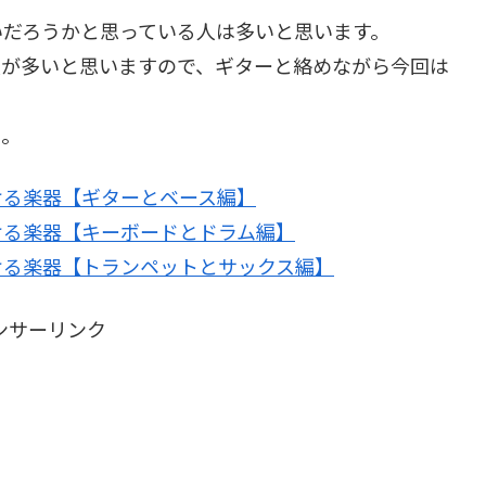
いだろうかと思っている人は多いと思います。
人が多いと思いますので、ギターと絡めながら今回は
い。
ける楽器【ギターとベース編】
ける楽器【キーボードとドラム編】
ける楽器【トランペットとサックス編】
ンサーリンク