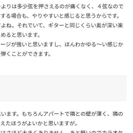
ーよりは多少弦を押さえるのが痛くなく、４弦なので
きする場合も、やりやすいと感じると思うからです。
すよね。それでいて、ギターと同じくらい奥が深い楽
しめると思います。
メージが強いと思いますし、ほんわかゆる～い感じか
を弾くことができます。
思います。もちろんアパートで隣との壁が薄く、隣の
控えたほうがよいかと思いますが。
体はさほど大きくありません。あと軽いのでカラオケ