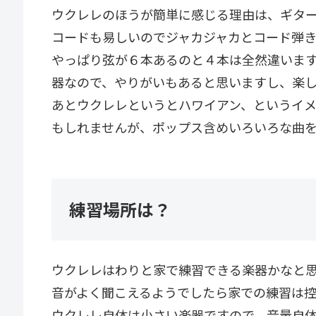
ウクレレのほうが簡単に感じる理由は、ギタ
コードも易しいのでジャカジャカとコード弾
やっぱり弦が６本あるのと４本は全然違いま
器なので、やりがいもあると思いますし、楽
あとウクレレというとハワイアン、というイ
もしれませんが、ポップス含めいろいろな曲
練習場所は？
ウクレレはわりと家で練習できる楽器かなと
音がよく聞こえるようでしたら家での練習は
ウクレレ自体は小さい楽器ですので、音量自