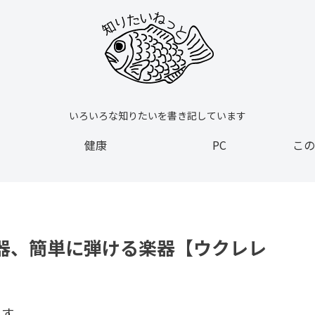
いろいろな知りたいを書き記しています
健康
PC
この
器、簡単に弾ける楽器【ウクレレ
ます。