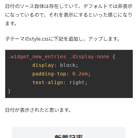
日付のソース自体は存在していて、デフォルトでは非表示
になっているので、それを表示にするといった感じになり
ます。
子テーマのstyle.cssに下記を追加し、アップします。
.widget_new_entries
.display-none
 {

display
: block;

padding-top
: 
0.2em
;

text-align
: right;

日付が表示されたと思います。