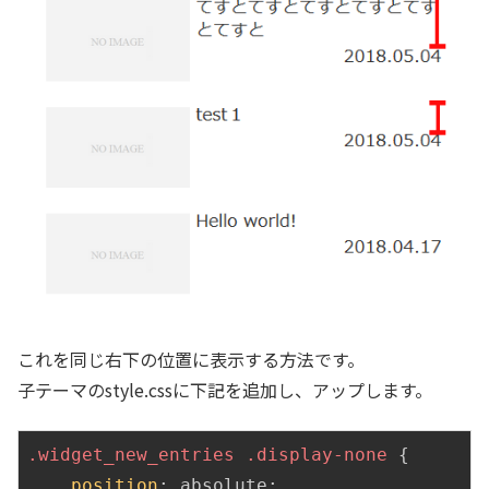
これを同じ右下の位置に表示する方法です。
子テーマのstyle.cssに下記を追加し、アップします。
.widget_new_entries
.display-none
 {

position
: absolute;
