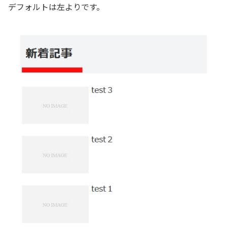
デフォルトは左よりです。