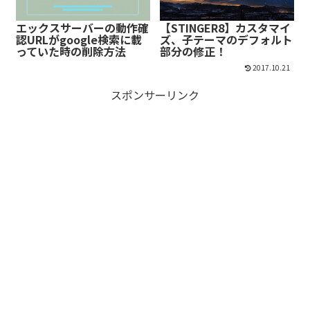
エックスサーバーの動作確
【STINGER8】カスタマイ
認URLがgoogle検索に載
ズ、子テーマのデフォルト
っていた時の削除方法
部分の修正！
2017.10.21
スポンサーリンク