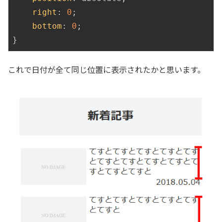
right
: 
0
;

bottom
: 
0
;

}
これで日付が全て同じ位置に表示されたかと思います。